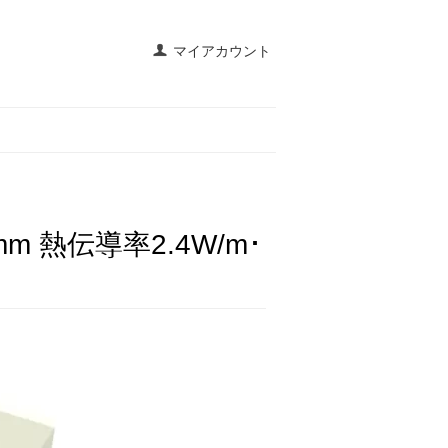
マイアカウント
m 熱伝導率2.4W/m･