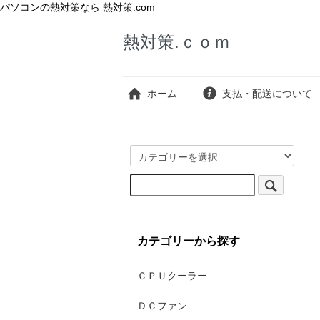
パソコンの熱対策なら 熱対策.com
熱対策.ｃｏｍ
ホーム
支払・配送について
カテゴリーから探す
ＣＰＵクーラー
ＤＣファン