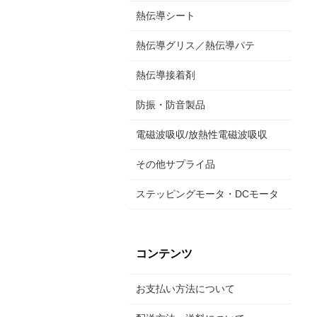
熱伝導シート
熱伝導グリス／熱伝導パテ
熱伝導接着剤
防振・防音製品
電磁波吸収/放熱性電磁波吸収
その他サプライ品
ステッピングモータ・DCモータ
コンテンツ
お支払い方法について