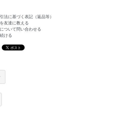
引法に基づく表記（返品等）
を友達に教える
について問い合わせる
続ける