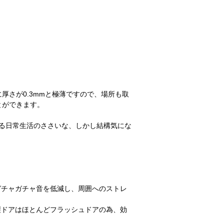
厚さが0.3mmと極薄ですので、場所も取
とができます。
る日常生活のささいな、しかし結構気にな
ガチャガチャ音を低減し、周囲へのストレ
製ドアはほとんどフラッシュドアの為、効