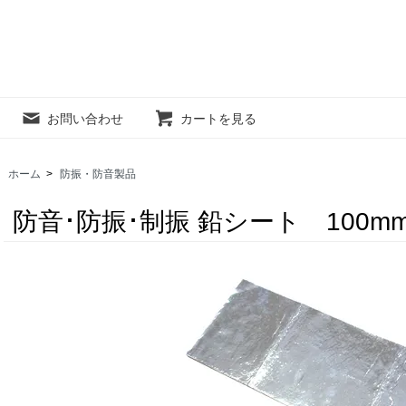
お問い合わせ
カートを見る
ホーム
>
防振・防音製品
防音･防振･制振 鉛シート 100mm×