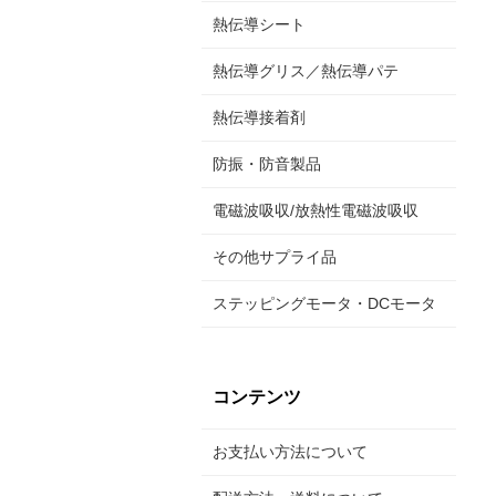
熱伝導シート
熱伝導グリス／熱伝導パテ
熱伝導接着剤
防振・防音製品
電磁波吸収/放熱性電磁波吸収
その他サプライ品
ステッピングモータ・DCモータ
コンテンツ
お支払い方法について