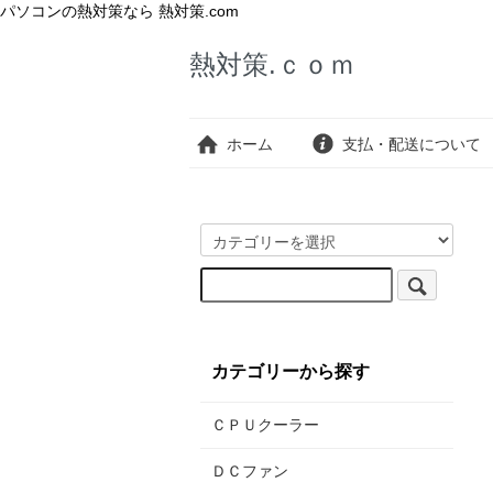
パソコンの熱対策なら 熱対策.com
熱対策.ｃｏｍ
ホーム
支払・配送について
カテゴリーから探す
ＣＰＵクーラー
ＤＣファン