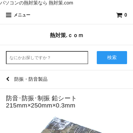
パソコンの熱対策なら 熱対策.com
0
メニュー
熱対策.ｃｏｍ
検索
防振・防音製品
防音･防振･制振 鉛シート
215mm×250mm×0.3mm