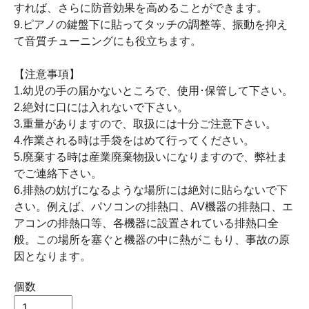
すれば、さらに防音効果を高めることができます。
9.ピアノの鍵盤下に貼ってタッチの調整等、振動を抑え
て音質チューニングにも役立ちます。
【注意事項】
1.幼児の手の届かないところで、使用･保管して下さい。
2.絶対に口には入れないで下さい。
3.重量がありますので、取扱には十分ご注意下さい。
4.作業される時は手袋をはめて行ってください。
5.廃棄する時は産業廃棄物扱いになりますので、弊社ま
でご連絡下さい。
6.排熱の妨げになるような場所には絶対に貼らないで下
さい。例えば、パソコンの排熱口、AV機器の排熱口、エ
アコンの排熱口等、各機器に設置されている排熱口全
般。この場所を塞ぐと機器の中に熱がこもり、事故の原
因となります。
個数