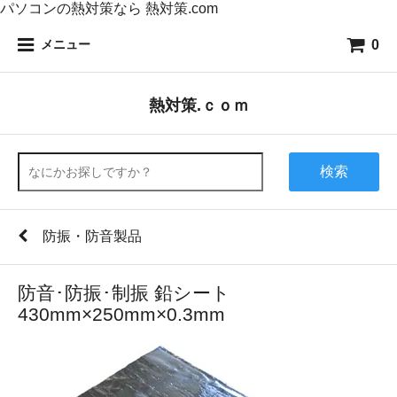
パソコンの熱対策なら 熱対策.com
0
メニュー
熱対策.ｃｏｍ
検索
防振・防音製品
防音･防振･制振 鉛シート
430mm×250mm×0.3mm