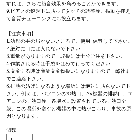
すれば、さらに防音効果を高めることができます。
9.ピアノの鍵盤下に貼ってタッチの調整等、振動を抑え
て音質チューニングにも役立ちます。
【注意事項】
1.幼児の手の届かないところで、使用･保管して下さい。
2.絶対に口には入れないで下さい。
3.重量がありますので、取扱には十分ご注意下さい。
4.作業される時は手袋をはめて行ってください。
5.廃棄する時は産業廃棄物扱いになりますので、弊社ま
でご連絡下さい。
6.排熱の妨げになるような場所には絶対に貼らないで下
さい。例えば、パソコンの排熱口、AV機器の排熱口、エ
アコンの排熱口等、各機器に設置されている排熱口全
般。この場所を塞ぐと機器の中に熱がこもり、事故の原
因となります。
個数