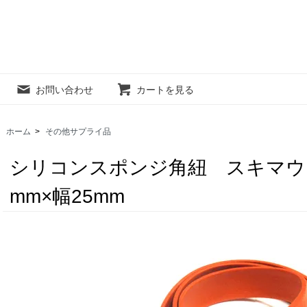
お問い合わせ
カートを見る
ホーム
>
その他サプライ品
シリコンスポンジ角紐 スキマウ
mm×幅25mm