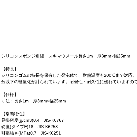
シリコンスポンジ角紐 スキマウメール長さ1m 厚3mm×幅25mm
【特長】
シリコンゴムの特長を保有した発泡体で、耐熱温度も200℃まで対応
分以下の軽量化が計られています。耐候性・耐久性に優れていますの
【仕様】
寸法：長さ1m 厚3mm×幅25mm
【常態物性】
見掛密度(g/cm3)0.4 JIS-K6767
硬度(タイプE)18 JIS-K6253
引張強さ(MPa)0.7 JIS-K6251