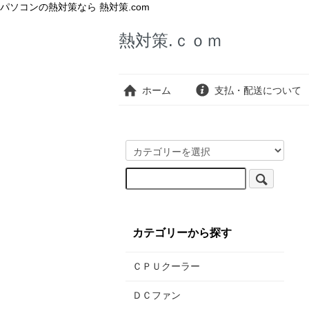
パソコンの熱対策なら 熱対策.com
熱対策.ｃｏｍ
ホーム
支払・配送について
カテゴリーから探す
ＣＰＵクーラー
ＤＣファン