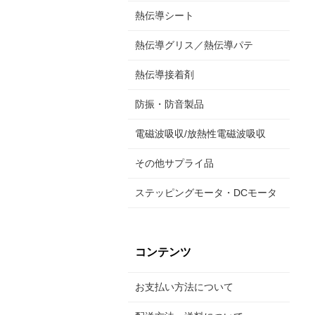
熱伝導シート
熱伝導グリス／熱伝導パテ
熱伝導接着剤
防振・防音製品
電磁波吸収/放熱性電磁波吸収
その他サプライ品
ステッピングモータ・DCモータ
コンテンツ
お支払い方法について