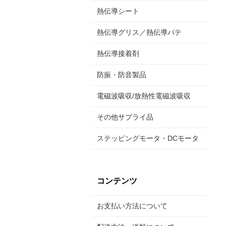
熱伝導シート
熱伝導グリス／熱伝導パテ
熱伝導接着剤
防振・防音製品
電磁波吸収/放熱性電磁波吸収
その他サプライ品
ステッピングモータ・DCモータ
コンテンツ
お支払い方法について