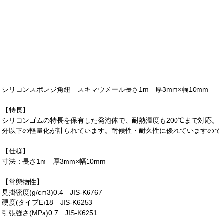
シリコンスポンジ角紐 スキマウメール長さ1m 厚3mm×幅10mm
【特長】
シリコンゴムの特長を保有した発泡体で、耐熱温度も200℃まで対応
分以下の軽量化が計られています。耐候性・耐久性に優れていますの
【仕様】
寸法：長さ1m 厚3mm×幅10mm
【常態物性】
見掛密度(g/cm3)0.4 JIS-K6767
硬度(タイプE)18 JIS-K6253
引張強さ(MPa)0.7 JIS-K6251