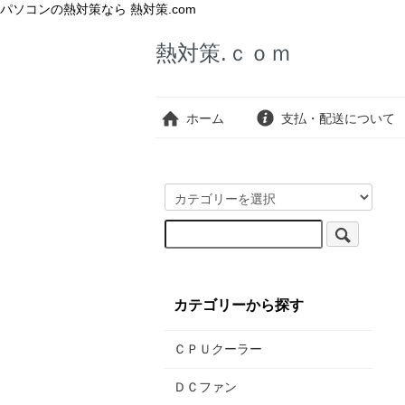
パソコンの熱対策なら 熱対策.com
熱対策.ｃｏｍ
ホーム
支払・配送について
カテゴリーから探す
ＣＰＵクーラー
ＤＣファン