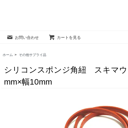
お問い合わせ
カートを見る
ホーム
>
その他サプライ品
シリコンスポンジ角紐 スキマウ
mm×幅10mm