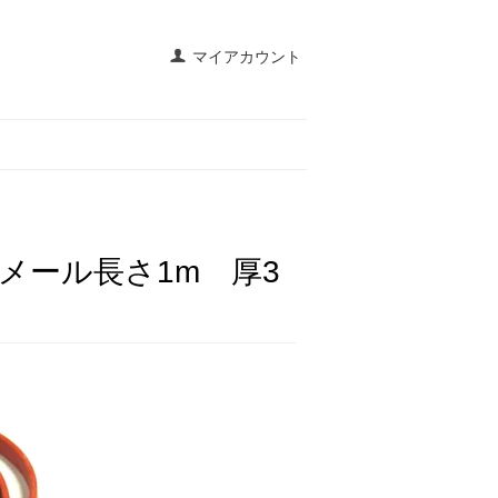
マイアカウント
メール長さ1m 厚3