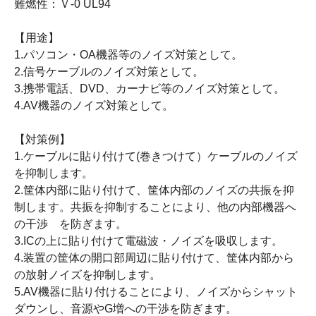
難燃性：Ｖ-0 UL94
【用途】
1.パソコン・OA機器等のノイズ対策として。
2.信号ケーブルのノイズ対策として。
3.携帯電話、DVD、カーナビ等のノイズ対策として。
4.AV機器のノイズ対策として。
【対策例】
1.ケーブルに貼り付けて(巻きつけて）ケーブルのノイズ
を抑制します。
2.筐体内部に貼り付けて、筐体内部のノイズの共振を抑
制します。共振を抑制することにより、他の内部機器へ
の干渉 を防ぎます。
3.ICの上に貼り付けて電磁波・ノイズを吸収します。
4.装置の筐体の開口部周辺に貼り付けて、筐体内部から
の放射ノイズを抑制します。
5.AV機器に貼り付けることにより、ノイズからシャット
ダウンし、音源やG増への干渉を防ぎます。