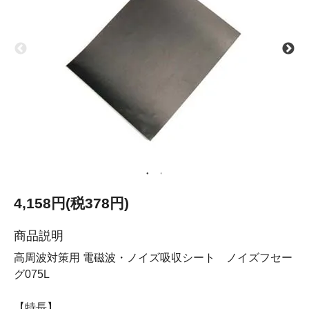
4,158円(税378円)
商品説明
高周波対策用 電磁波・ノイズ吸収シート ノイズフセー
グ075L
【特長】