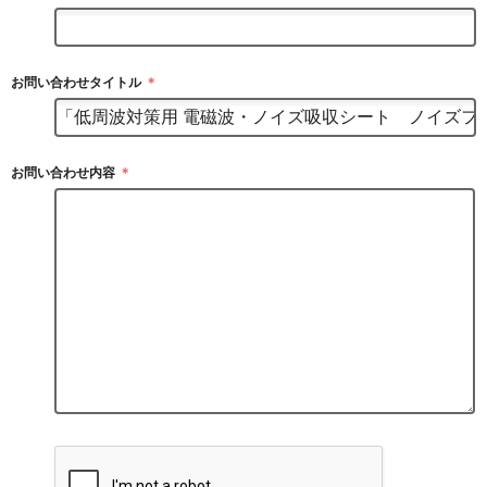
お問い合わせタイトル
＊
お問い合わせ内容
＊